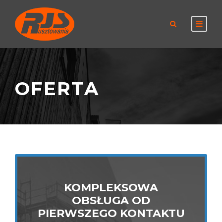
OFERTA
KOMPLEKSOWA
KOMPLEKSOWA
OBSŁUGA OD
OBSŁUGA OD
PIERWSZEGO KONTAKTU
PIERWSZEGO KONTAKTU